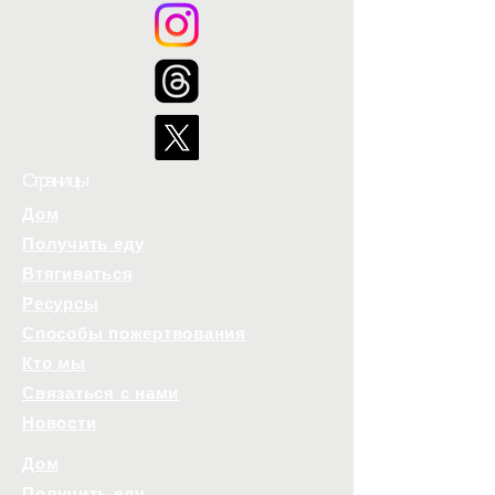
Страницы
Дом
Получить еду
Втягиваться
Ресурсы
Способы пожертвования
Кто мы
Связаться с нами
Новости
Дом
Получить еду