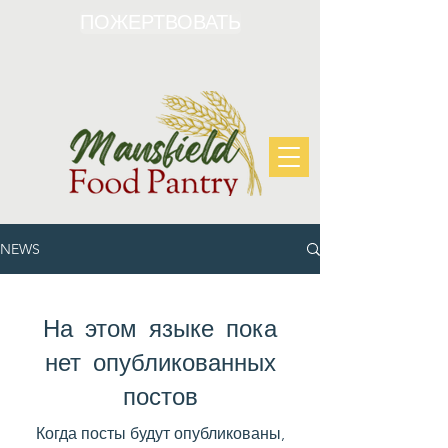
ПОЖЕРТВОВАТЬ
NEWS
На этом языке пока
нет опубликованных
постов
Когда посты будут опубликованы,