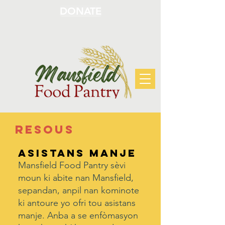
DONATE
Resous
Asistans Manje
Mansfield Food Pantry sèvi
moun ki abite nan Mansfield,
sepandan, anpil nan kominote
ki antoure yo ofri tou asistans
manje. Anba a se enfòmasyon