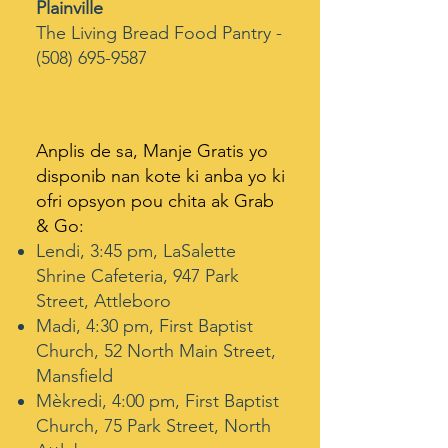
Plainville
The Living Bread Food Pantry -
(508) 695-9587
Anplis de sa, Manje Gratis yo
disponib nan kote ki anba yo ki
ofri opsyon pou chita ak Grab
& Go:
Lendi, 3:45 pm, LaSalette
Shrine Cafeteria, 947 Park
Street, Attleboro
Madi, 4:30 pm, First Baptist
Church, 52 North Main Street,
Mansfield
Mèkredi, 4:00 pm, First Baptist
Church, 75 Park Street, North