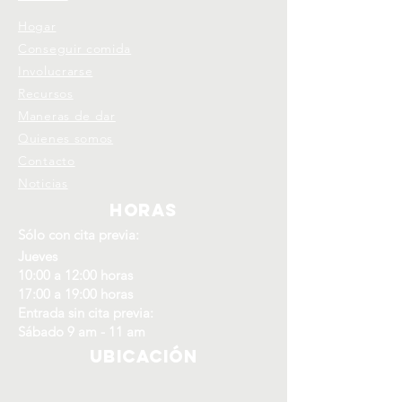
Hogar
Conseguir comida
Involucrarse
Recursos
Maneras de dar
Quienes somos
Contacto
Noticias
Horas
Sólo con cita previa:
Jueves
10:00 a 12:00 horas
17:00 a 19:00 horas
Entrada sin cita previa:
Sábado 9 am - 11 am
Ubicación