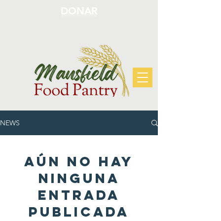
DONAR
NEWS
Aún no hay
ninguna
entrada
publicada