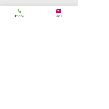
Phone
Email