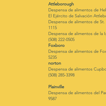
Attleborough
Despensa de alimentos de Heb
El Ejército de Salvación Attleb
Despensa de alimentos de St. 
1115
Despensa de alimentos de la I
(508) 222-0505
Foxboro
Despensa de alimentos de Foxb
5235
norton
Despensa de alimentos Cupboa
(508) 285-3398
Plainville
Despensa de alimentos del Pan 
9587