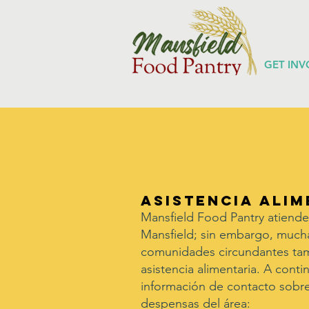
GET INV
Asistencia alim
Mansfield Food Pantry atiende
Mansfield; sin embargo, mucha
comunidades circundantes ta
asistencia alimentaria. A cont
información de contacto sobre
despensas del área: