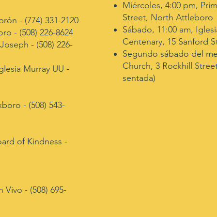
Miércoles, 4:00 pm, Prime
Street, North Attleboro
rón - (774) 331-2120
Sábado, 11:00 am, Igles
oro - (508) 226-8624
Centenary, 15 Sanford S
Joseph - (508) 226-
Segundo sábado del me
Church, 3 Rockhill Stre
glesia Murray UU -
sentada)
oro - (508) 543-
rd of Kindness -
Vivo - (508) 695-