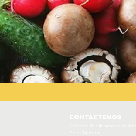
Contáctenos
Despensa de alimentos de Mansfi
Calle 15A Oeste