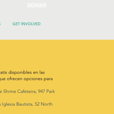
DONAR
S
GET INVOLVED
tis disponibles en las
que ofrecen opciones para
e Shrine Cafeteira, 947 Park
 Iglesia Bautista, 52 North