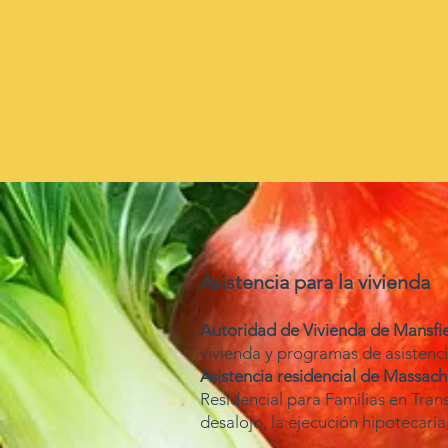
Asistencia
para la vivienda
Autoridad de Vivienda de Mansfie
vivienda y programas de asistencia
Asistencia residencial de Massachu
Residencial para Familias en Tra
desalojo, la ejecución hipotecaria