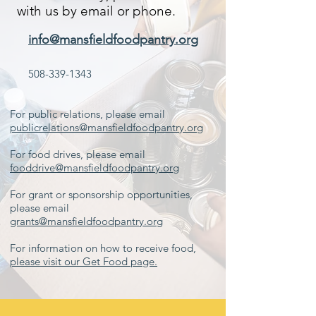
with us by email or phone.
info@mansfieldfoodpantry.org
508-339-1343
For public relations, please email
publicrelations@mansfieldfoodpantry.org
For food drives, please email
fooddrive@mansfieldfoodpantry.org
For grant or sponsorship opportunities,
please email
grants@mansfieldfoodpantry.org
For information on how to receive food,
please visit our Get Food page.