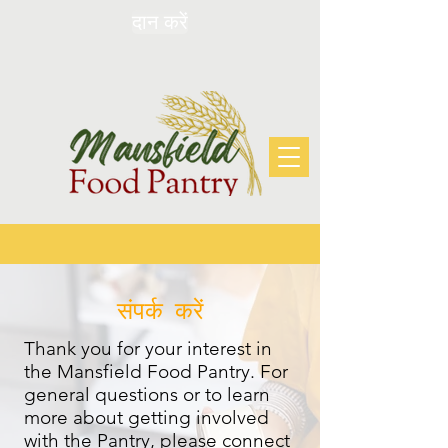
दान करें
संपर्क करें
Thank you for your interest in
the Mansfield Food Pantry. For
general questions or to learn
more about getting involved
with the Pantry, please connect