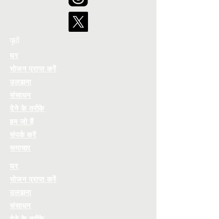
पृष्ठों
घर
भोजन प्राप्त करें
उलझना
संसाधन
देने के तरीके
हम जो हैं
संपर्क करें
समाचार
घर
भोजन प्राप्त करें
उलझना
संसाधन
देने के तरीके