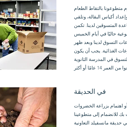
م متطوعونا بالتقاط الطعام
عداد أكياس البقالة، وتلقي
عدة المتسوقين لدينا. تكمن
وعية حاليًا في أيام الخميس
ت التسوق لدينا وبعد ظهر
عات الغذائية. يجب أن يكون
تسوق في المدرسة الثانوية
في الحديقة
أو اهتمام بزراعة الخضروات
بك للانضمام إلى متطوعينا