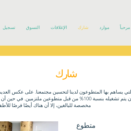
مرحباً
موارد
شارك
الإغلاقات
التسوق
تسجيل
شارك
لتي يساهم بها المتطوعون لدينا لتحسين مجتمعنا. على عكس العدي
نفخر بحقيقة أن المخزن يتم تشغيله بنسبة 100% من قبل متطوعين ملت
مخصصة للبالغين، إلا أن هناك أيضًا فرصًا للأ
متطوع