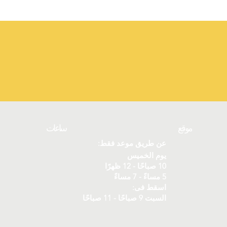
موقع
ساعات
عن طريق موعد فقط:
يوم الخميس
10 صباحًا - 12 ظهرًا
5 مساءً - 7 مساءً
اسقط فى:
السبت 9 صباحًا - 11 صباحًا