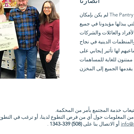
أنصارنا
لم يكن بإمكان The Pantry البقاء على قيد الحياة دون
تي يبذلها مؤيدونا في جميع
لأفراد والعائلات والشركات
المنظمات الدينية في نجاح
عيهم لها تأثير إيجابي على
ممتنون للغاية للمساهمات
تيعاب خدمة المجتمع بأمر من المحكمة.
 المعلومات حول أي من فرص التطوع لدينا، أو ترغب في التطوع، ي
info@
أو الاتصال بنا على
(508) 339-1343
.