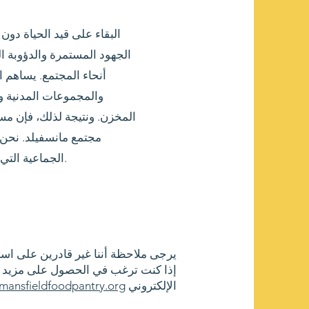
الجهود المستمرة والدؤوبة ال
أنحاء المجتمع. يساهم ا
والمجموعات المدنية و
المخزن. ونتيجة لذلك، فإن مسا
مجتمع مانسفيلد. نحن 
الجماعية التي يقدمها الجميع إلى المخزن.
يرجى ملاحظة أننا غير قادرين على اس
إذا كنت ترغب في الحصول على مزيد من
الإلكتروني
mansfieldfoodpantry.org