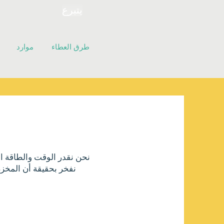
يتبرع
طرق العطاء
موارد
نحن نقدر الوقت والطاقة ا